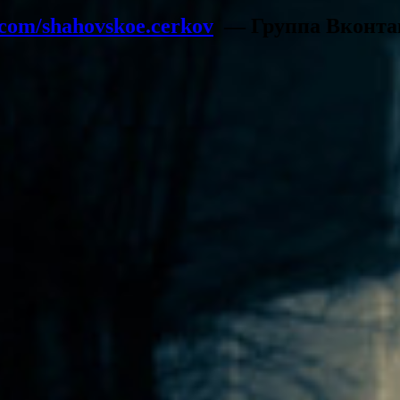
.com/shahovskoe.cerkov
— Группа Вконта