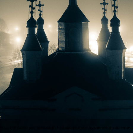
зда, где было расположено Волоколамское духовное правление. 