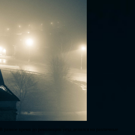
В разное время до революции уезд делился на различные