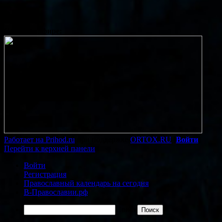
Сейчас в эфире:
Работает на Prihod.ru
при поддержке
ORTOX.RU
[
Войти
]
Перейти к верхней панели
Войти
Регистрация
Православный календарь на сегодня
В-Православии.рф
Поиск