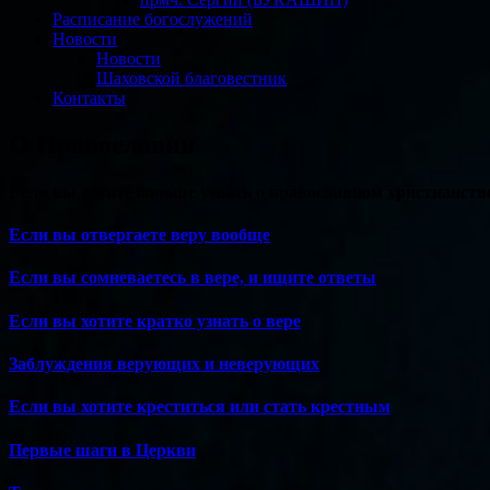
Расписание богослужений
Новости
Новости
Шаховской благовестник
Контакты
О Православии
Если вы хотите больше узнать о православном христианств
Если вы отвергаете веру вообще
Если вы сомневаетесь в вере, и ищите ответы
Если вы хотите кратко узнать о вере
Заблуждения верующих и неверующих
Если вы хотите креститься или стать крестным
Первые шаги в Церкви