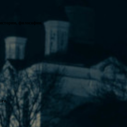
 истории, философии.
.ru.