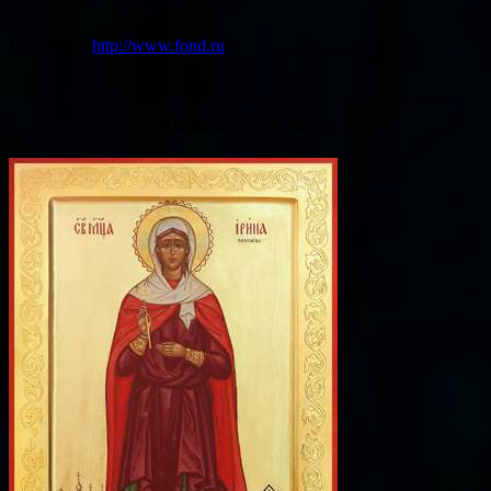
360-366
Источник:
http://www.fond.ru
Иконы мученицы: