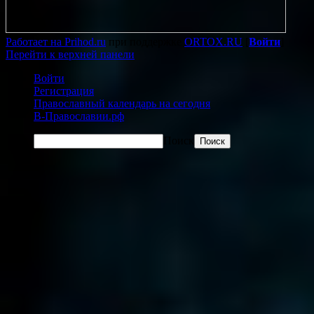
Работает на Prihod.ru
при поддержке
ORTOX.RU
[
Войти
]
Перейти к верхней панели
Войти
Регистрация
Православный календарь на сегодня
В-Православии.рф
Поиск