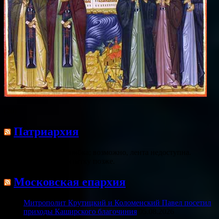
(20)
Патриархия
Произошла ошибка; возможно, лента недоступна.
Повторите попытку позже.
Московская епархия
Митрополит Крутицкий и Коломенский Павел посетил
приходы Каширского благочиния
05.08.2026