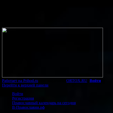
Сейчас в эфире:
Работает на Prihod.ru
при поддержке
ORTOX.RU
[
Войти
]
Перейти к верхней панели
Войти
Регистрация
Православный календарь на сегодня
В-Православии.рф