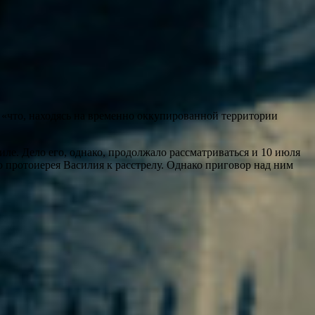
, «что, находясь на временно оккупированной территории
ле. Дело его, однако, продолжало рассматриваться и 10 июля
протоиерея Василия к расстрелу. Однако приговор над ним